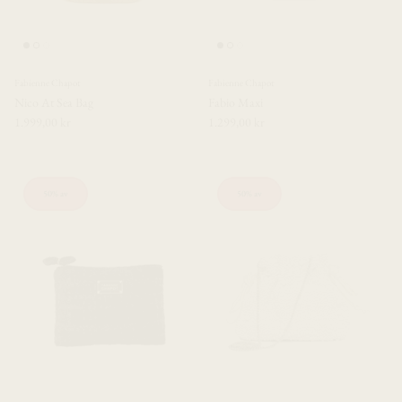
Fabienne Chapot
Fabienne Chapot
Nico At Sea Bag
Fabio Maxi
1.999,00 kr
1.299,00 kr
50% av
50% av