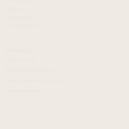
Salgsvilkår
Kontaktinformasjon
Personvernhåndtering
DEGRASSI AS
Telefon: 919 29 982
Epost: kundeservice@degrassi.no
Adresse: Lilleakerveien 16, 0283 Oslo
Organisasjonsnummer: 927 877 929