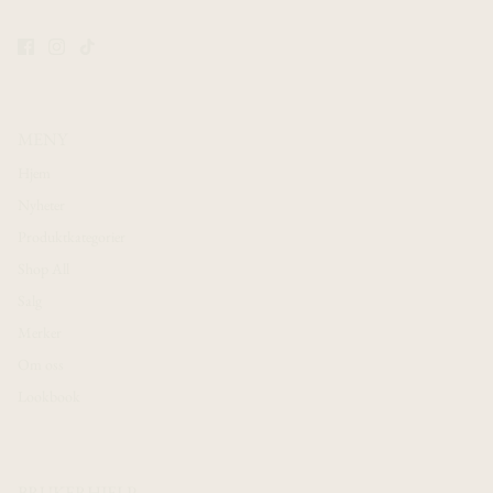
MENY
Hjem
Nyheter
Produktkategorier
Shop All
Salg
Merker
Om oss
Lookbook
BRUKERHJELP